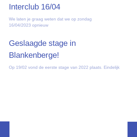
Interclub 16/04
We laten je graag weten dat we op zondag
16/04/2023 opnieuw
Geslaagde stage in
Blankenberge!
Op 19/02 vond de eerste stage van 2022 plaats. Eindelijk