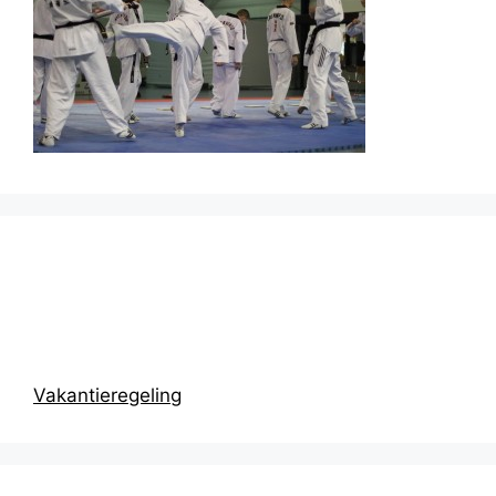
Prikbord
Vakantieregeling