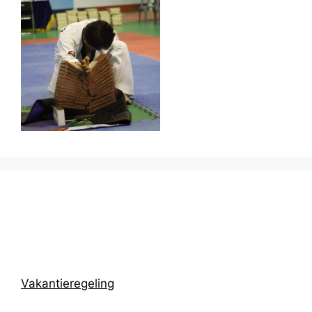
Prikbord
Vakantieregeling