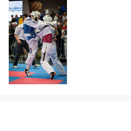
Prikbord