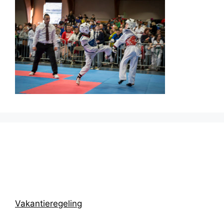
Prikbord
Vakantieregeling