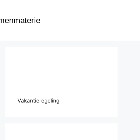
menmaterie
Prikbord
Vakantieregeling