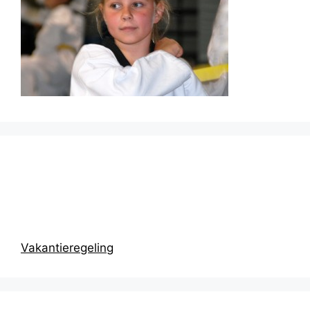
Prikbord
Vakantieregeling