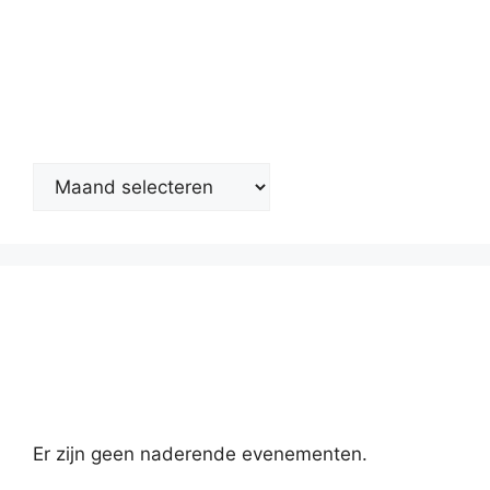
Nieuwsarchief
Kalender
Er zijn geen naderende evenementen.