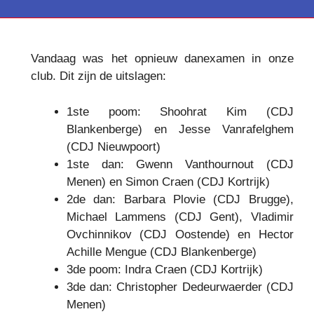
Vandaag was het opnieuw danexamen in onze
club. Dit zijn de uitslagen:
1ste poom: Shoohrat Kim (CDJ
Blankenberge) en Jesse Vanrafelghem
(CDJ Nieuwpoort)
1ste dan: Gwenn Vanthournout (CDJ
Menen) en Simon Craen (CDJ Kortrijk)
2de dan: Barbara Plovie (CDJ Brugge),
Michael Lammens (CDJ Gent), Vladimir
Ovchinnikov (CDJ Oostende) en Hector
Achille Mengue (CDJ Blankenberge)
3de poom: Indra Craen (CDJ Kortrijk)
3de dan: Christopher Dedeurwaerder (CDJ
Menen)