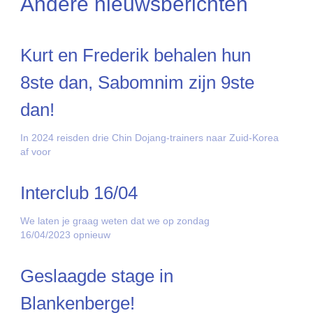
Andere nieuwsberichten
Kurt en Frederik behalen hun
8ste dan, Sabomnim zijn 9ste
dan!
In 2024 reisden drie Chin Dojang-trainers naar Zuid-Korea
af voor
Interclub 16/04
We laten je graag weten dat we op zondag
16/04/2023 opnieuw
Geslaagde stage in
Blankenberge!