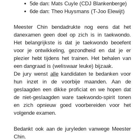
5de dan: Mats Cuyle (CDJ Blankenberge)
6de dan: Theo Huysmans (T-Joo Elewijt)
Meester Chin bendadrukte nog eens dat het
danexamen geen doel op zich is in taekwondo.
Het belangrijkste is dat je taekwondo beoefent
voor je ontwikkeling, gezondheid en dat je er
plezier hebt tijdens het trainen. Het behalen van
een dangraad is (weliswaar leuke) bijzaak.
De jury wenst
alle
kandidaten te bedanken voor
hun inzet in de voorbije maanden. Aan de
geslaagden een dikke proficiat en we hopen dat
de niet-geslaagden ware taekwondo-spirit tonen
en zich opnieuw goed voorbereiden voor het
volgende examen.
Bedankt ook aan de juryleden vanwege Meester
Chin.