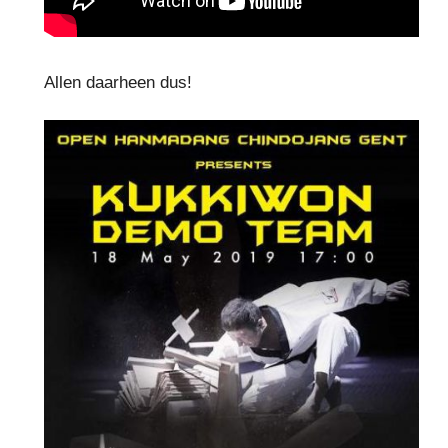
Allen daarheen dus!