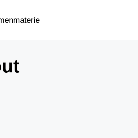
menmaterie
ut