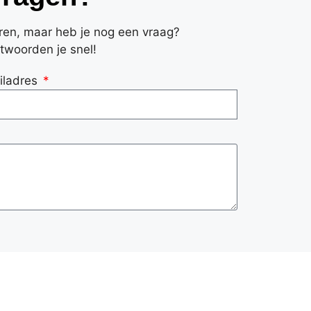
eren, maar heb je nog een vraag?
twoorden je snel!
iladres