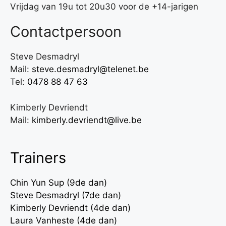
Vrijdag van 19u tot 20u30 voor de +14-jarigen
Contactpersoon
Steve Desmadryl
Mail:
steve.desmadryl@telenet.be
Tel:
0478 88 47 63
Kimberly Devriendt
Mail:
kimberly.devriendt@live.be
Trainers
Chin Yun Sup (9de dan)
Steve Desmadryl (7de dan)
Kimberly Devriendt (4de dan)
Laura Vanheste (4de dan)