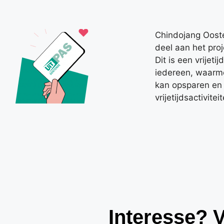
Chindojang Oos
deel aan het proj
Dit is een vrijeti
iedereen, waarm
kan opsparen en
vrijetijdsactivitei
Interesse? 