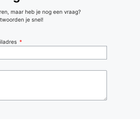
eren, maar heb je nog een vraag?
twoorden je snel!
iladres