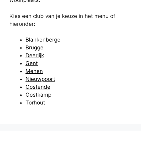
woonplaats.
Kies een club van je keuze in het menu of
hieronder:
Blankenberge
Brugge
Deerlijk
Gent
Menen
Nieuwpoort
Oostende
Oostkamp
Torhout