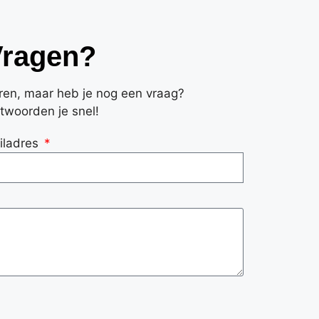
Vragen?
eren, maar heb je nog een vraag?
twoorden je snel!
iladres