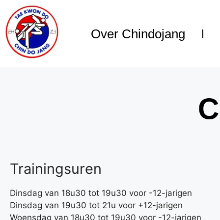
Over Chindojang
C
Trainingsuren
Dinsdag van 18u30 tot 19u30 voor -12-jarigen
Dinsdag van 19u30 tot 21u voor +12-jarigen
Woensdag van 18u30 tot 19u30 voor -12-jarigen