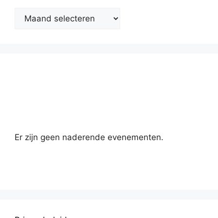
Kalender
Er zijn geen naderende evenementen.