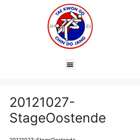
20121027-
StageOostende