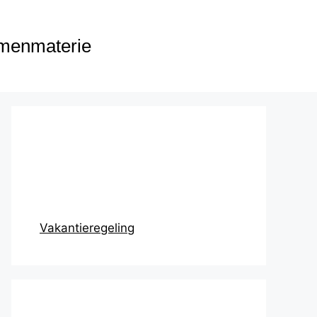
menmaterie
Prikbord
Vakantieregeling