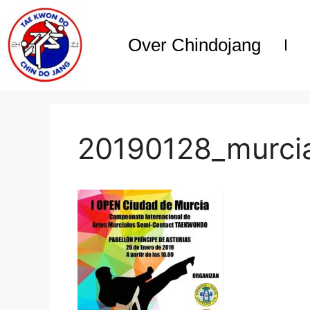
Over Chindojang
20190128_murci