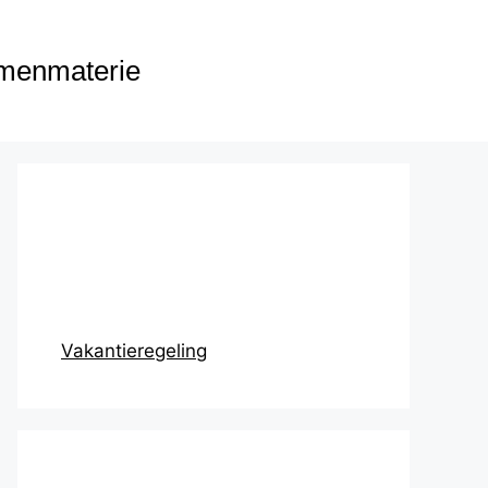
menmaterie
Prikbord
Vakantieregeling