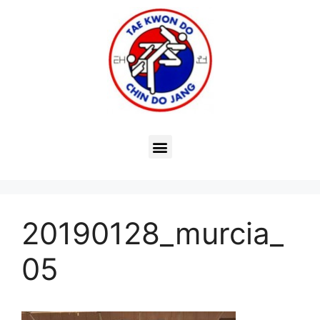
20190128_murcia_
05