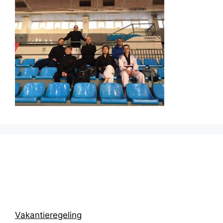
Prikbord
Vakantieregeling