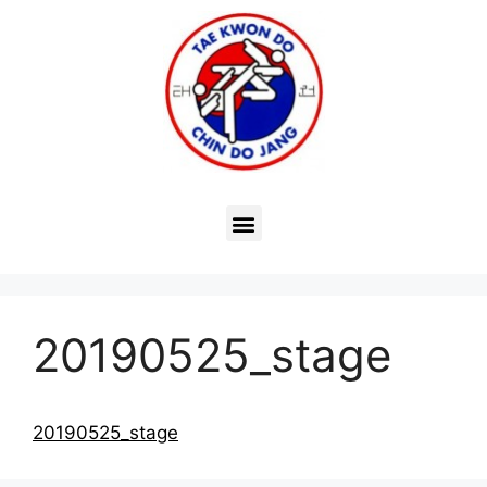
20190525_stage
20190525_stage