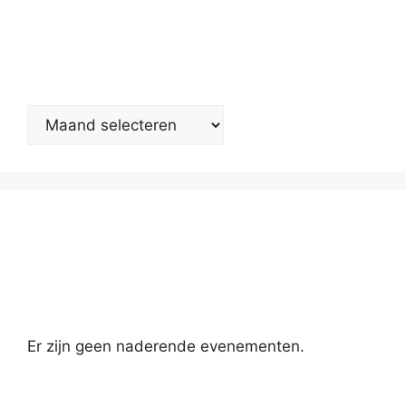
Nieuwsarchief
Kalender
Er zijn geen naderende evenementen.