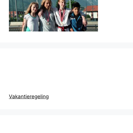
Prikbord
Vakantieregeling