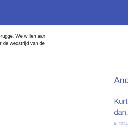
Brugge. We willen aan
 de wedstrijd van de
And
Kurt
dan,
In 2024