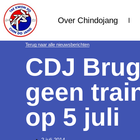
Over Chindojang
Terug naar alle nieuwsberichten
CDJ Brug
geen trai
op 5 juli
2 juli 2014