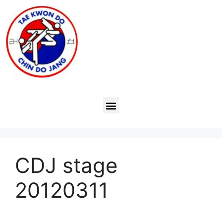
CDJ stage
20120311