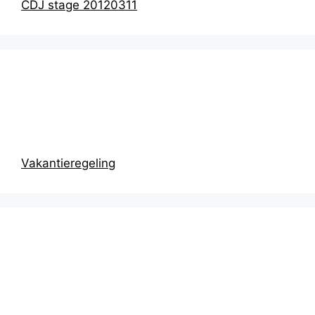
CDJ stage 20120311
Prikbord
Vakantieregeling
Recentste