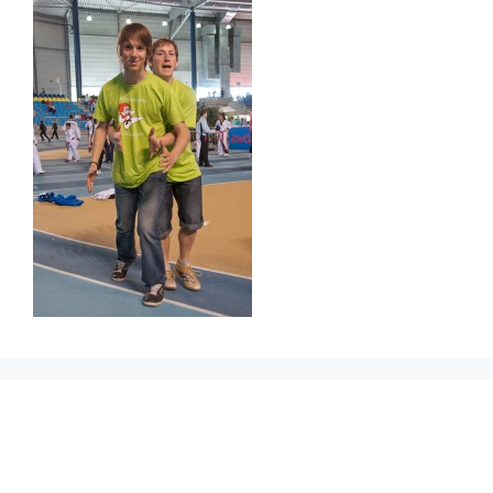
Prikbord