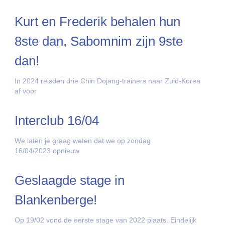
Kurt en Frederik behalen hun
8ste dan, Sabomnim zijn 9ste
dan!
In 2024 reisden drie Chin Dojang-trainers naar Zuid-Korea
af voor
Interclub 16/04
We laten je graag weten dat we op zondag
16/04/2023 opnieuw
Geslaagde stage in
Blankenberge!
Op 19/02 vond de eerste stage van 2022 plaats. Eindelijk