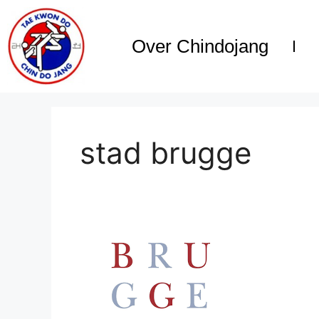
Over Chindojang
stad brugge