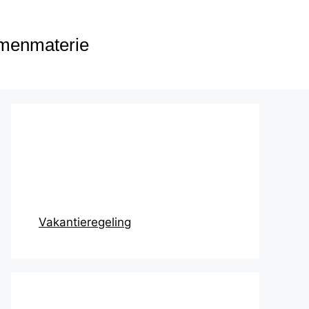
menmaterie
Prikbord
Vakantieregeling