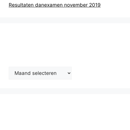
Resultaten danexamen november 2019
Nieuwsarchief
Kalender