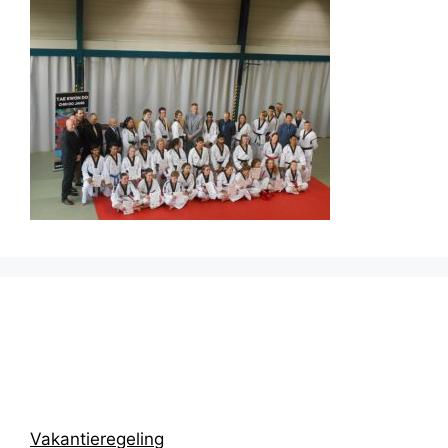
Prikbord
Vakantieregeling