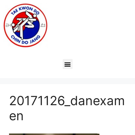
20171126_danexam
en