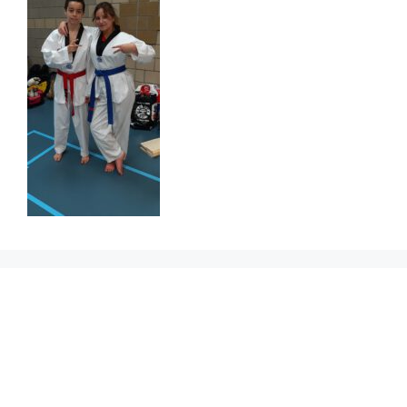
Prikbord