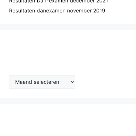
Resultaten Dan-examen december 2021
Resultaten danexamen november 2019
Nieuwsarchief
Kalender