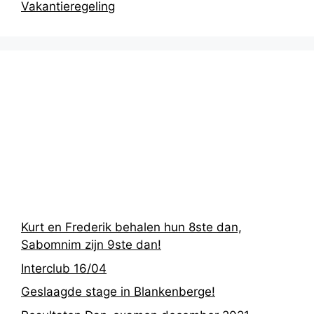
Vakantieregeling
Recentste
berichten
Kurt en Frederik behalen hun 8ste dan,
Sabomnim zijn 9ste dan!
Interclub 16/04
Geslaagde stage in Blankenberge!