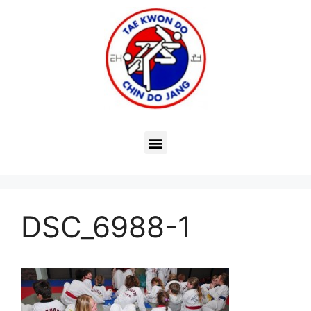
DSC_6988-1