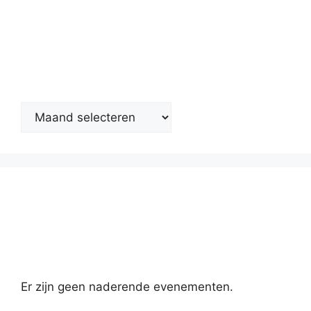
Nieuwsarchief
Kalender
Er zijn geen naderende evenementen.