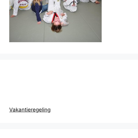
Prikbord
Vakantieregeling