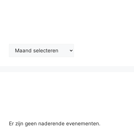
Nieuwsarchief
Kalender
Er zijn geen naderende evenementen.