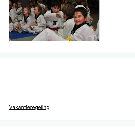
Prikbord
Vakantieregeling