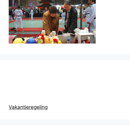
Prikbord
Vakantieregeling