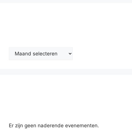
Nieuwsarchief
Kalender
Er zijn geen naderende evenementen.