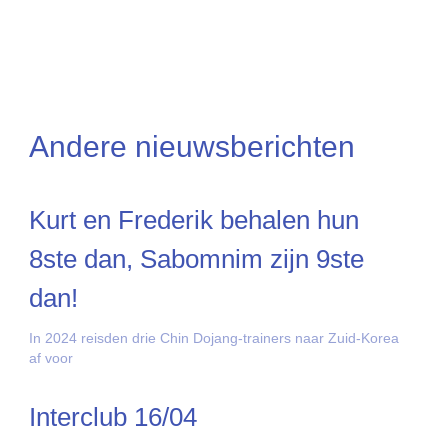
Andere nieuwsberichten
Kurt en Frederik behalen hun
8ste dan, Sabomnim zijn 9ste
dan!
In 2024 reisden drie Chin Dojang-trainers naar Zuid-Korea
af voor
Interclub 16/04