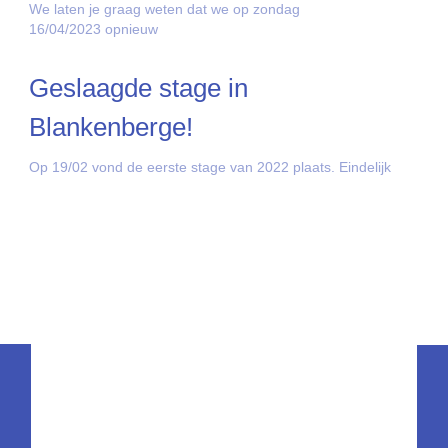
We laten je graag weten dat we op zondag
16/04/2023 opnieuw
Geslaagde stage in
Blankenberge!
Op 19/02 vond de eerste stage van 2022 plaats. Eindelijk