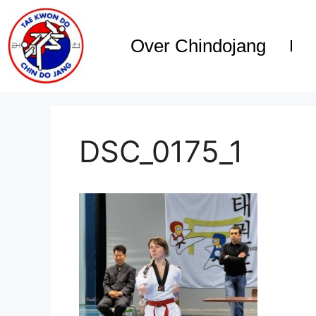
Over Chindojang
DSC_0175_1