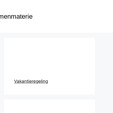
menmaterie
Prikbord
Vakantieregeling