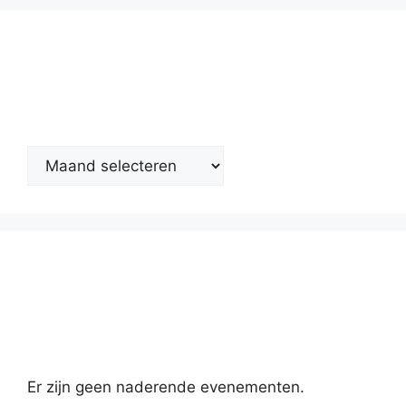
Nieuwsarchief
Kalender
Er zijn geen naderende evenementen.