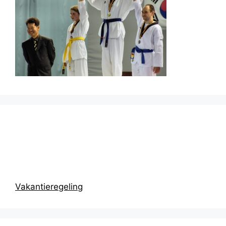
Prikbord
Vakantieregeling