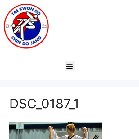
DSC_0187_1