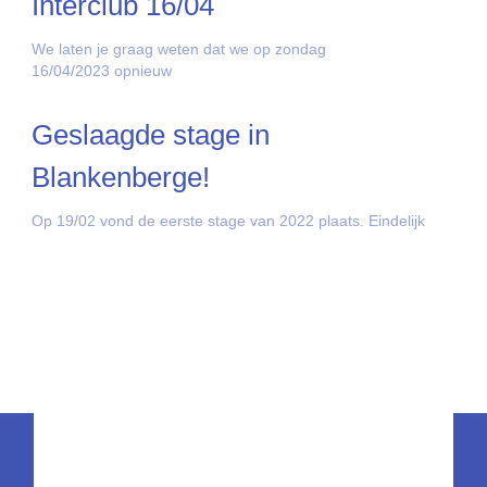
Interclub 16/04
We laten je graag weten dat we op zondag
16/04/2023 opnieuw
Geslaagde stage in
Blankenberge!
Op 19/02 vond de eerste stage van 2022 plaats. Eindelijk