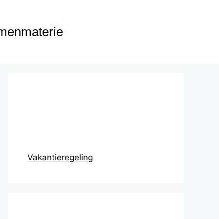
menmaterie
Prikbord
Vakantieregeling