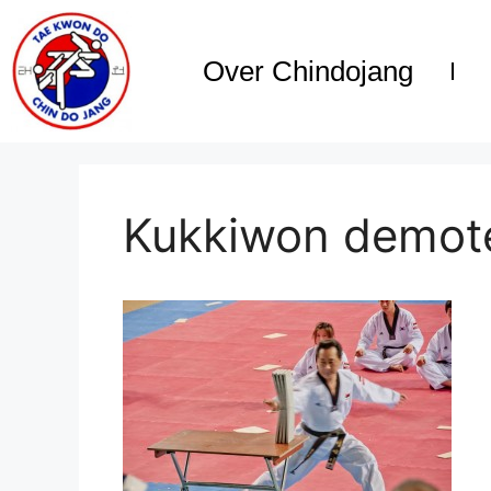
Over Chindojang
Kukkiwon demot