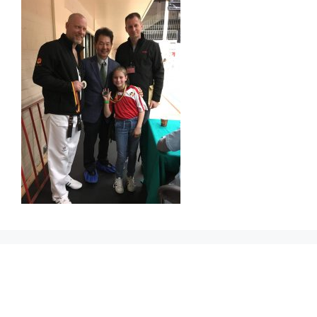
Prikbord