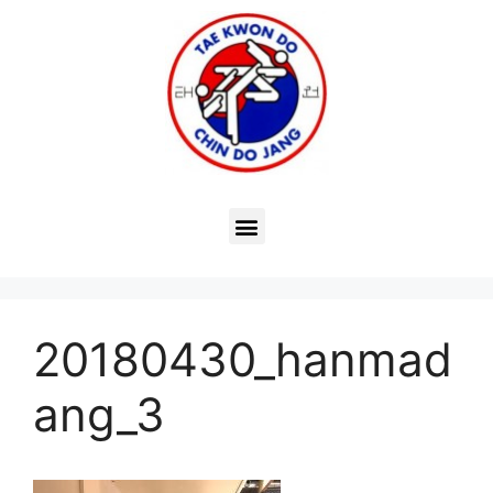
20180430_hanmad
ang_3