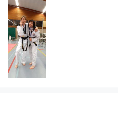
Prikbord