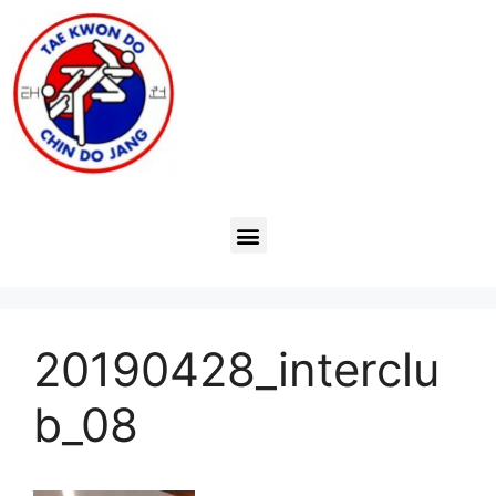
20190428_interclu
b_08