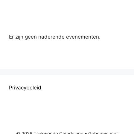
Kalender
Er zijn geen naderende evenementen.
Privacybeleid
© 2026 Taekwondo Chindojang
• Gebouwd met