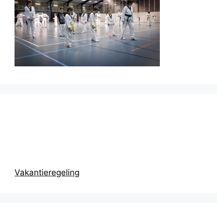
Prikbord
Vakantieregeling