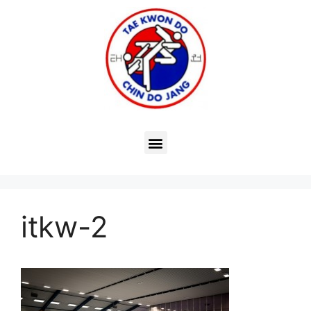
itkw-2