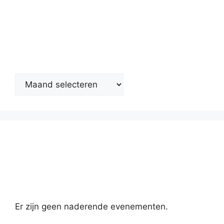
Nieuwsarchief
Kalender
Er zijn geen naderende evenementen.