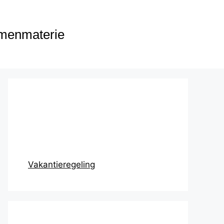
menmaterie
Prikbord
Vakantieregeling