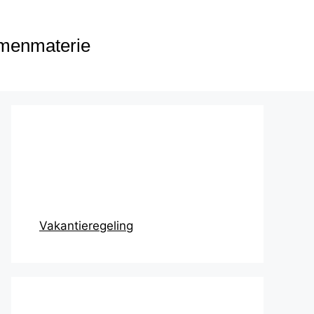
menmaterie
Prikbord
Vakantieregeling