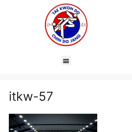
itkw-57