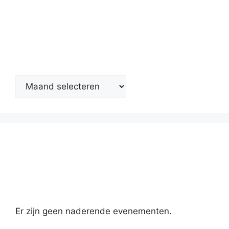
Nieuwsarchief
Kalender
Er zijn geen naderende evenementen.