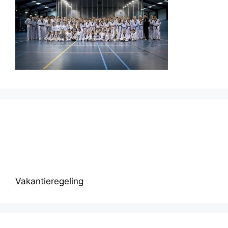
Prikbord
Vakantieregeling