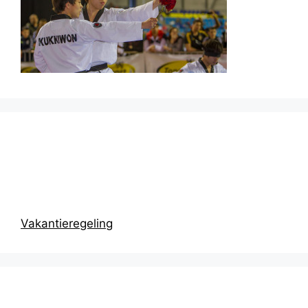
Prikbord
Vakantieregeling