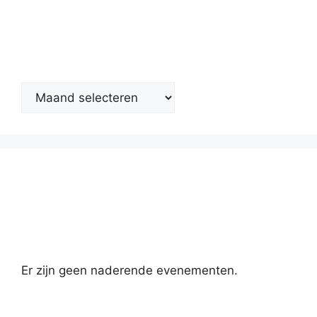
Nieuwsarchief
Kalender
Er zijn geen naderende evenementen.