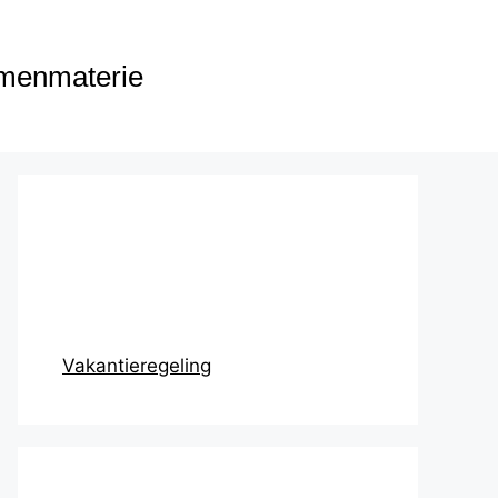
menmaterie
Prikbord
Vakantieregeling