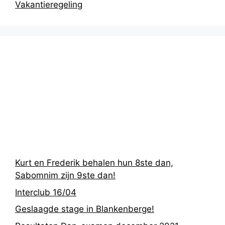
Vakantieregeling
Recentste
berichten
Kurt en Frederik behalen hun 8ste dan,
Sabomnim zijn 9ste dan!
Interclub 16/04
Geslaagde stage in Blankenberge!