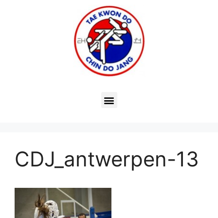
CDJ_antwerpen-13