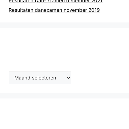
Resultaten Dan-examen december 2021
Resultaten danexamen november 2019
Nieuwsarchief
Kalender