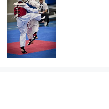
Prikbord