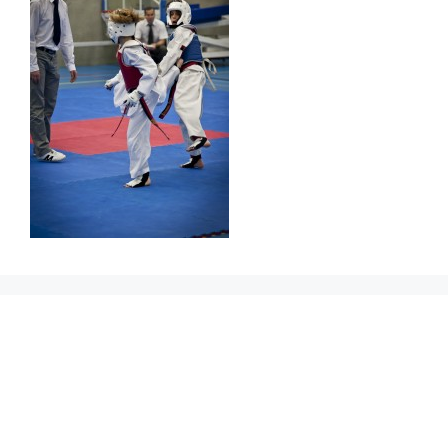
Prikbord