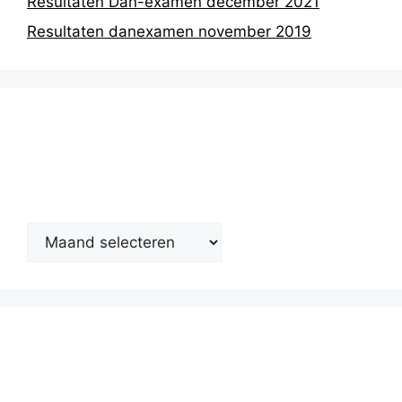
Resultaten Dan-examen december 2021
Resultaten danexamen november 2019
Nieuwsarchief
Kalender