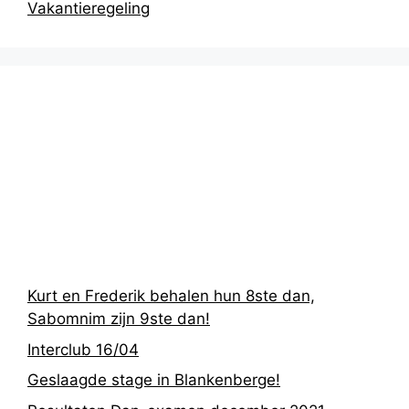
Vakantieregeling
Recentste
berichten
Kurt en Frederik behalen hun 8ste dan,
Sabomnim zijn 9ste dan!
Interclub 16/04
Geslaagde stage in Blankenberge!