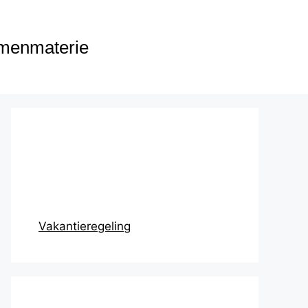
menmaterie
Prikbord
Vakantieregeling