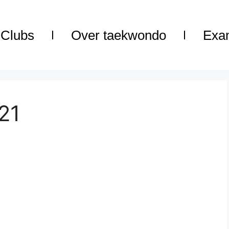
Clubs
Over taekwondo
Exa
21