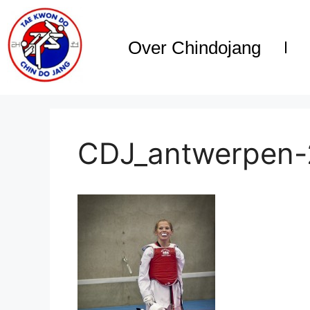
Over Chindojang
CDJ_antwerpen-