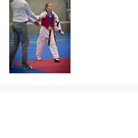
Prikbord