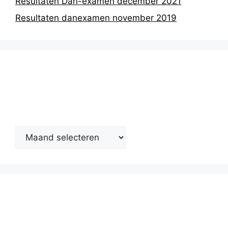
Resultaten Dan-examen december 2021
Resultaten danexamen november 2019
Nieuwsarchief
Kalender