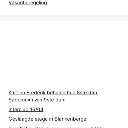
Vakantieregeling
Recentste
berichten
Kurt en Frederik behalen hun 8ste dan,
Sabomnim zijn 9ste dan!
Interclub 16/04
Geslaagde stage in Blankenberge!