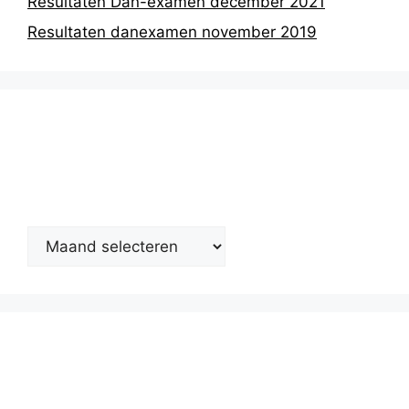
Resultaten Dan-examen december 2021
Resultaten danexamen november 2019
Nieuwsarchief
Kalender