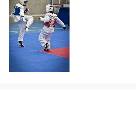
Prikbord