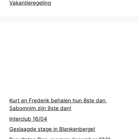
Vakantieregeling
Recentste
berichten
Kurt en Frederik behalen hun 8ste dan,
Sabomnim zijn 9ste dan!
Interclub 16/04
Geslaagde stage in Blankenberge!