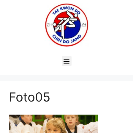
Foto05