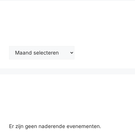
Nieuwsarchief
Kalender
Er zijn geen naderende evenementen.