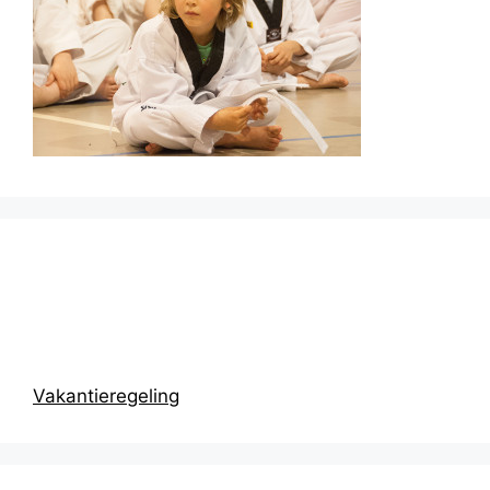
Prikbord
Vakantieregeling