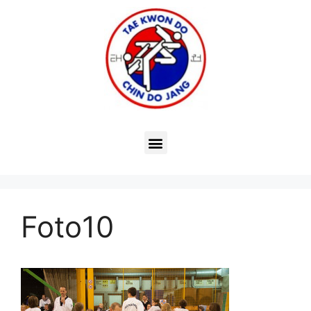
Foto10