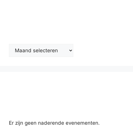
Nieuwsarchief
Kalender
Er zijn geen naderende evenementen.