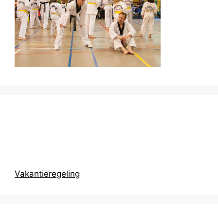
Prikbord
Vakantieregeling