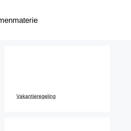
menmaterie
Prikbord
Vakantieregeling