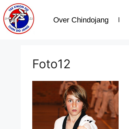
Over Chindojang
Foto12